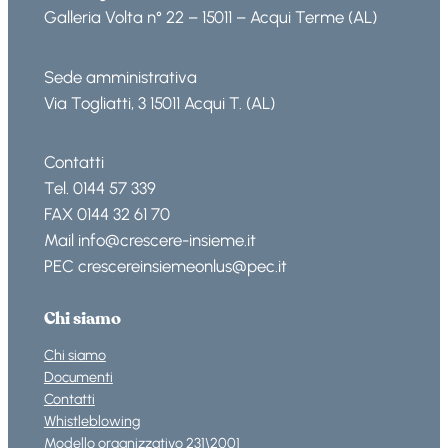
Galleria Volta n° 22 – 15011 – Acqui Terme (AL)
Sede amministrativa
Via Togliatti, 3 15011 Acqui T. (AL)
Contatti
Tel. 0144 57 339
FAX 0144 32 61 70
Mail info@crescere-insieme.it
PEC crescereinsiemeonlus@pec.it
Chi siamo
Chi siamo
Documenti
Contatti
Whistleblowing
Modello organizzativo 231\2001