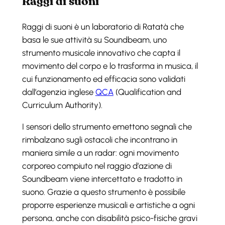
Raggi di suoni
Raggi di suoni è un laboratorio di Ratatà che
basa le sue attività su Soundbeam, uno
strumento musicale innovativo che capta il
movimento del corpo e lo trasforma in musica, il
cui funzionamento ed efficacia sono validati
dall’agenzia inglese
QCA
(Qualification and
Curriculum Authority).
I sensori dello strumento emettono segnali che
rimbalzano sugli ostacoli che incontrano in
maniera simile a un radar: ogni movimento
corporeo compiuto nel raggio d’azione di
Soundbeam viene intercettato e tradotto in
suono. Grazie a questo strumento è possibile
proporre esperienze musicali e artistiche a ogni
persona, anche con disabilità psico-fisiche gravi